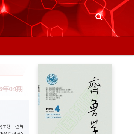
行
26年04期
的主题，也与
张背后根据的