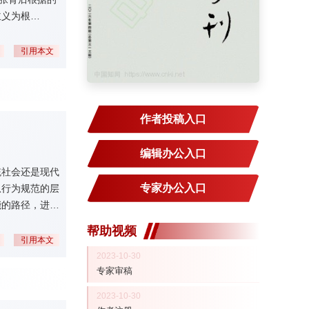
主义为根
反对功利主义伦
他者承担责
引用本文
作者投稿入口
编辑办公入口
统社会还是现代
专家办公入口
从行为规范的层
能的路径，进而
帮助视频
引用本文
2023-10-30
专家审稿
2023-10-30